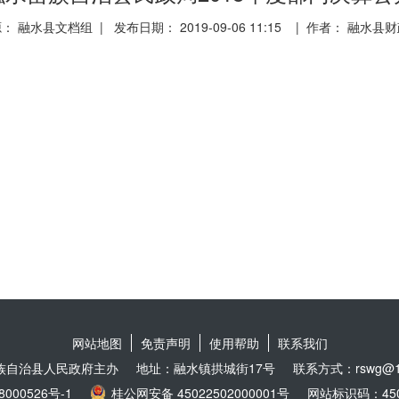
： 融水县文档组 | 发布日期： 2019-09-06 11:15 | 作者： 融水县
网站地图
免责声明
使用帮助
联系我们
族自治县人民政府主办
地址：融水镇拱城街17号
联系方式：rswg@16
8000526号-1
桂公网安备 45022502000001号
网站标识码：4502