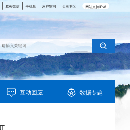
政务微信
手机版
用户空间
长者专区
网站支持IPv6
互动回应
数据专题
开