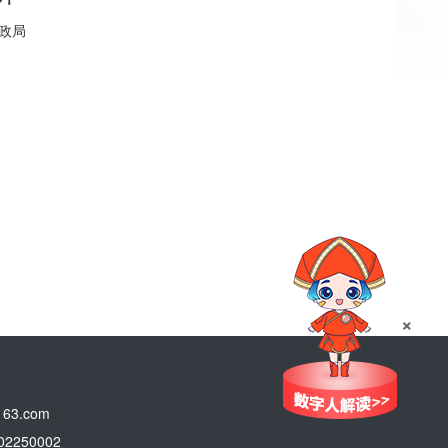
财政局
×
3.com
250002