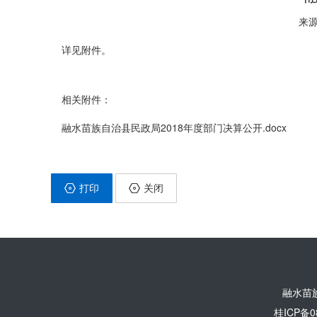
来源
详见附件。
相关附件：
融水苗族自治县民政局2018年度部门决算公开.docx
打印
关闭
融水苗
桂ICP备0