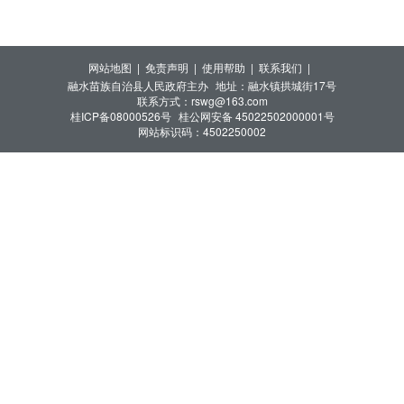
网站地图 |
免责声明 |
使用帮助 |
联系我们 |
融水苗族自治县人民政府主办
地址：融水镇拱城街17号
联系方式：rswg@163.com
桂ICP备08000526号
桂公网安备 45022502000001号
网站标识码：4502250002