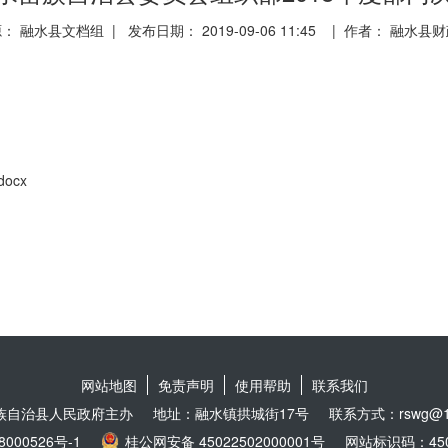
： 融水县文档组 | 发布日期： 2019-09-06 11:45 | 作者： 融水县
ocx
网站地图
免责声明
使用帮助
联系我们
族自治县人民政府主办
地址：融水镇拱城街17号
联系方式：rswg@16
8000526号-1
桂公网安备 45022502000001号
网站标识码：4502