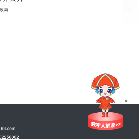
财政局
×
3.com
250002