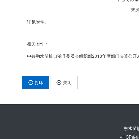
来源
详见附件。
相关附件：
中共融水苗族自治县委员会组织部2018年度部门决算公开.d
打印
关闭
融水苗
桂ICP备0