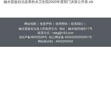
融水苗族自治县香粉乡卫生院2020年度部门决算公开表.xls
网站地图 |
免责声明 |
使用帮助 |
联系我们 |
融水苗族自治县人民政府主办
地址：融水镇拱城街17号
联系方式：rswg@163.com
桂ICP备08000526号
桂公网安备 45022502000001号
网站标识码：4502250002