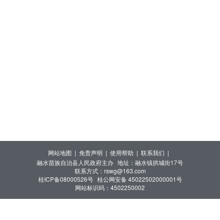
网站地图 |
免责声明 |
使用帮助 |
联系我们 |
融水苗族自治县人民政府主办
地址：融水镇拱城街17号
联系方式：rswg@163.com
桂ICP备08000526号
桂公网安备 45022502000001号
网站标识码：4502250002