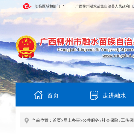
切换区域和部门
广西柳州融水苗族自治县人民政府门
首页
走进融水
当前位置：
首页
>
网上办事
>
公共服务
>
社会保险
>
工伤保