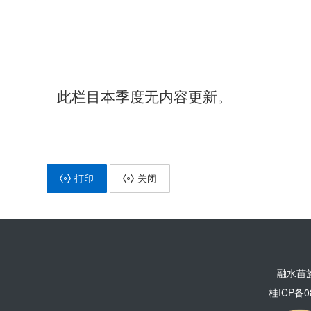
此栏目本季度无内容更新。
打印
关闭
融水苗
桂ICP备0