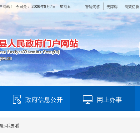
户网站！ 今日是：
2026年8月7日 星期五
智能问答
无障碍
简繁切换
政府信息公开
网上办事
险
>
我要看