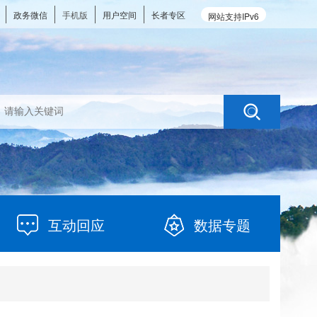
政务微信
手机版
用户空间
长者专区
网站支持IPv6
互动回应
数据专题