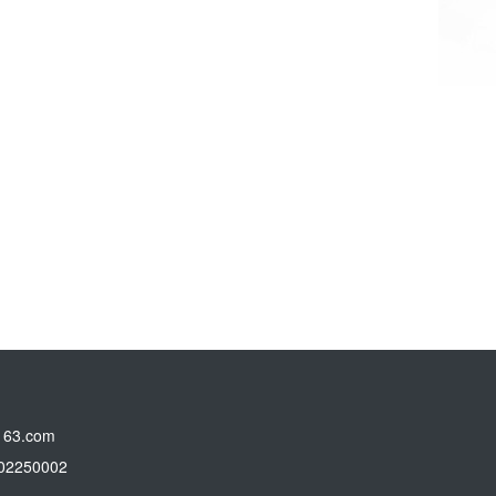
3.com
250002