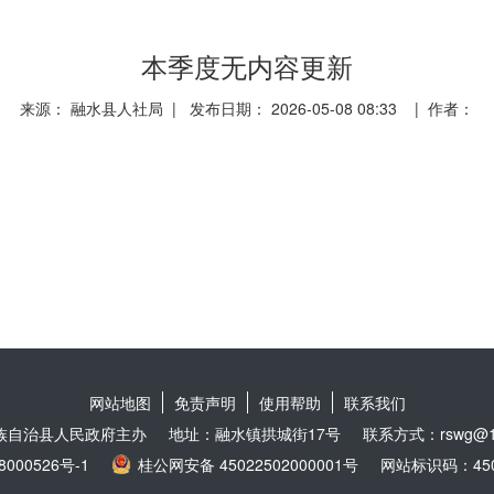
本季度无内容更新
来源： 融水县人社局 | 发布日期： 2026-05-08 08:33 | 作者：
网站地图
免责声明
使用帮助
联系我们
族自治县人民政府主办
地址：融水镇拱城街17号
联系方式：rswg@16
8000526号-1
桂公网安备 45022502000001号
网站标识码：4502