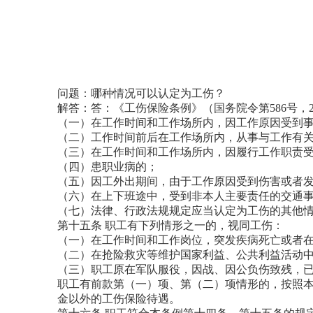
问题：哪种情况可以认定为工伤？
解答：答：《工伤保险条例》（国务院令第586号，2
（一）在工作时间和工作场所内，因工作原因受到
（二）工作时间前后在工作场所内，从事与工作有
（三）在工作时间和工作场所内，因履行工作职责
（四）患职业病的；
（五）因工外出期间，由于工作原因受到伤害或者
（六）在上下班途中，受到非本人主要责任的交通
（七）法律、行政法规规定应当认定为工伤的其他
第十五条 职工有下列情形之一的，视同工伤：
（一）在工作时间和工作岗位，突发疾病死亡或者在
（二）在抢险救灾等维护国家利益、公共利益活动
（三）职工原在军队服役，因战、因公负伤致残，
职工有前款第（一）项、第（二）项情形的，按照
金以外的工伤保险待遇。