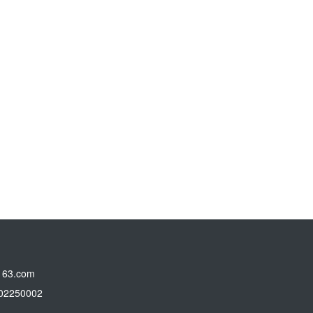
3.com
250002