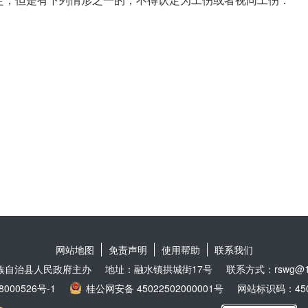
定，但是有下列情形之一的，不得认定为工伤或者视同工伤：
网站地图
免责声明
使用帮助
联系我们
族自治县人民政府主办
地址：融水镇拱城街17号
联系方式：rswg@16
8000526号-1
桂公网安备 45022502000001号
网站标识码：4502