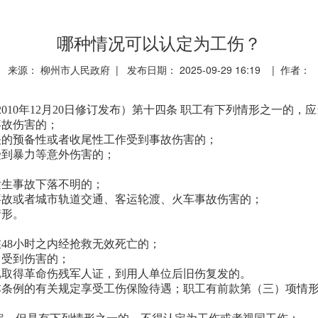
哪种情况可以认定为工伤？
来源： 柳州市人民政府 | 发布日期： 2025-09-29 16:19 | 作者：
010年12月20日修订发布）第十四条 职工有下列情形之一的，
事故伤害的；
关的预备性或者收尾性工作受到事故伤害的；
受到暴力等意外伤害的；
发生事故下落不明的；
事故或者城市轨道交通、客运轮渡、火车事故伤害的；
情形。
48小时之内经抢救无效死亡的；
中受到伤害的；
已取得革命伤残军人证，到用人单位后旧伤复发的。
本条例的有关规定享受工伤保险待遇；职工有前款第（三）项情