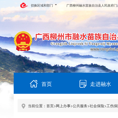
切换区域和部门
广西柳州融水苗族自治县人民政府门
首页
走进融水
当前位置：
首页
>
网上办事
>
公共服务
>
社会保险
>
工伤保