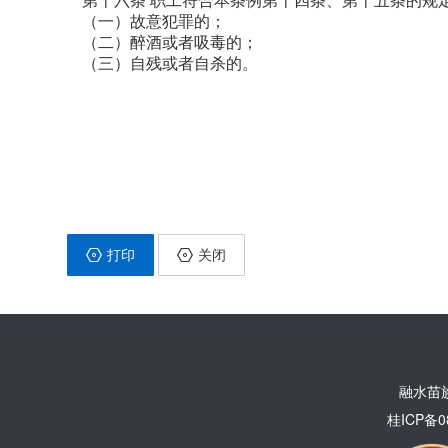
第十六条 职工符合本条例第十四条、第十五条的规
（一）故意犯罪的；
（二）醉酒或者吸毒的；
（三）自残或者自杀的。
打印
关闭
融水苗
桂ICP备0