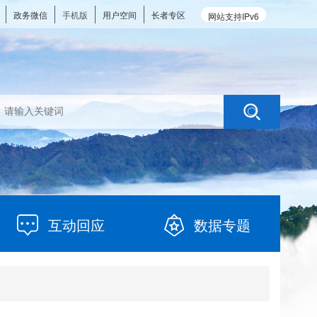
政务微信
手机版
用户空间
长者专区
网站支持IPv6
互动回应
数据专题