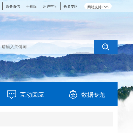
政务微信
手机版
用户空间
长者专区
网站支持IPv6
互动回应
数据专题