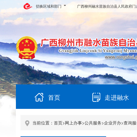
切换区域和部门
广西柳州融水苗族自治县人民政府门
首页
走进融水
当前位置：
首页
>
网上办事
>
公共服务
>
企业开办
>
查询服