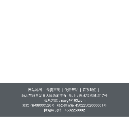
网站地图 |
免责声明 |
使用帮助 |
联系我们 |
融水苗族自治县人民政府主办
地址：融水镇拱城街17号
联系方式：rswg@163.com
桂ICP备08000526号
桂公网安备 45022502000001号
网站标识码：4502250002