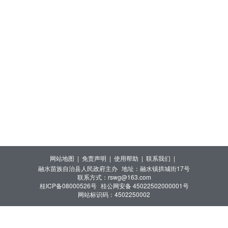
网站地图 |
免责声明 |
使用帮助 |
联系我们 |
融水苗族自治县人民政府主办
地址：融水镇拱城街17号
联系方式：rswg@163.com
桂ICP备08000526号
桂公网安备 45022502000001号
网站标识码：4502250002