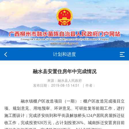
计划和进度
融水县安置住房年中完成情况
来源：融水县人民政府
发布日期： 2019-08-15 14:51 | 作者：
融水镇棚户区改造项目（一期）：棚户区改造完成项目立
项、规划意见、用地预审、环评意见、可研批复等前期工作，进行
施工图设计；完成济安街到和平街及解放桥头124户居民房屋拆迁征
收工作，完成投资920万元，占计划投资26%。城南拆迁安置房目前