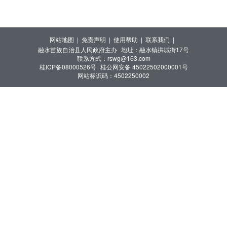
网站地图 |
免责声明 |
使用帮助 |
联系我们 |
融水苗族自治县人民政府主办
地址：融水镇拱城街17号
联系方式：rswg@163.com
桂ICP备08000526号
桂公网安备 45022502000001号
网站标识码：4502250002