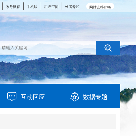
政务微信
手机版
用户空间
长者专区
网站支持IPv6
互动回应
数据专题