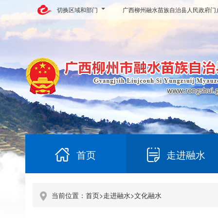
切换区域和部门
广西柳州融水苗族自治县人民政府门
首页
走进融水
当前位置：
首页
>
走进融水
>
文化融水