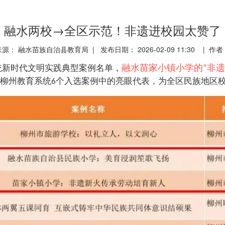
融水两校→全区示范！非遗进校园太赞了
来源： 融水苗族自治县教育局 | 发布日期： 2026-02-09 11:30 | 作者
融水苗家小镇小学的
非遗
统新时代文明实践典型案例名单，
“
柳州教育系统
个入选案例中的亮眼代表，为全区民族地区
6