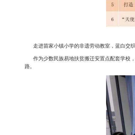
走进苗家小镇小学的非遗劳动教室，蓝白交
作为少数民族易地扶贫搬迁安置点配套学校
路。