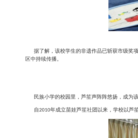
据了解，该校学生的非遗作品已斩获市级奖
区中持续传播。
民族小学的校园里，芦笙声阵阵悠扬，成为
自
年成立苗娃芦笙社团以来，学校以芦
2010