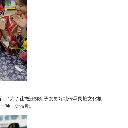
示，
为了让搬迁群众子女更好地传承民族文化根
“
少一项非遗技能。
”