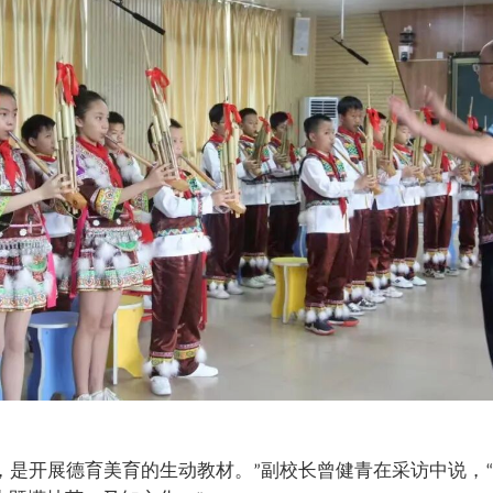
，是开展德育美育的生动教材。
副校长曾健青在采访中说，
”
“