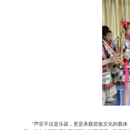
芦笙不仅是乐器，更是承载苗族文化的载体
“