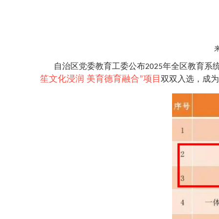
自治区党委教育工委公布
年全区教育系
2025
笙文化浸润 美育德育融合
项目
双双入选，成为
”