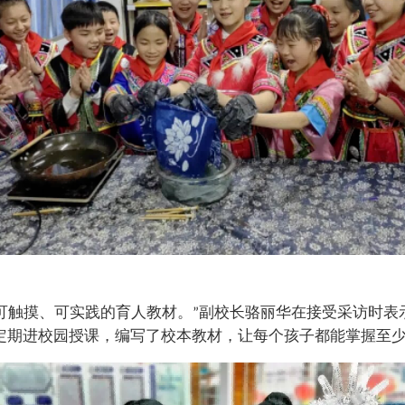
可触摸、可实践的育人教材。
副校长骆丽华在接受采访时表
”
定期进校园授课，编写了校本教材，让每个孩子都能掌握至