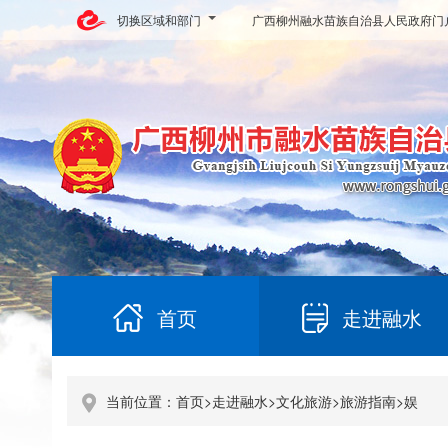
切换区域和部门
广西柳州融水苗族自治县人民政府门
首页
走进融水
当前位置：
首页
>
走进融水
>
文化旅游
>
旅游指南
>
娱