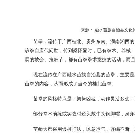
来源： 融水苗族自治县文化体育
苗拳，流传于广西桂北、贵州东南、湖南湘西的
该拳自唐代问世，传到梁怀显时，已有拳术、器械
展的坡会、拉鼓节，都有苗拳拳术竞技的活动，而
现在流传在广西融水苗族自治县的苗拳，主要是
苗拳的内容，从而形成了当今的桂北苗拳。
苗拳的风格特点是：架势凶猛，动作灵活多变；
部分拳术演练或实战时还头戴牛头铜脚帽，身穿
苗拳大都采用矮桩打法，以意运气，连绵不断，