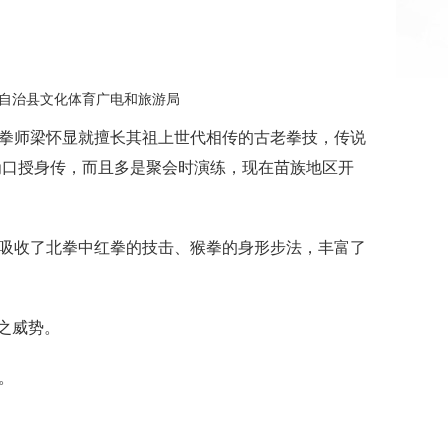
水苗族自治县文化体育广电和旅游局
拳师梁怀显就擅长其祖上世代相传的古老拳技，传说
为口授身传，而且多是聚会时演练，现在苗族地区开
吸收了北拳中红拳的技击、猴拳的身形步法，丰富了
之威势。
。