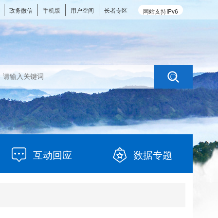
政务微信
手机版
用户空间
长者专区
网站支持IPv6
互动回应
数据专题