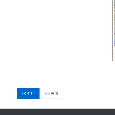
打印
关闭