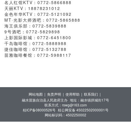
名人红馆KTV：
0772-5866888
天丽KTV：
18878231012
金色年华KTV：
0772-5121092
MT·光影大师酒吧：
0772-5865888
海王俱乐部：
0772-5839888
9号酒吧：
0772-5829898
上影国际影城：
0772-6451800
千岛咖啡馆：
0772-5888988
捷佳咖啡馆：
0772-5132788
苗雅咖啡餐馆：
0772-5988117
网站地图 |
免责声明 |
使用帮助 |
联系我们 |
融水苗族自治县人民政府主办
地址：融水镇拱城街17号
联系方式：rswg@163.com
桂ICP备08000526号
桂公网安备 45022502000001号
网站标识码：4502250002