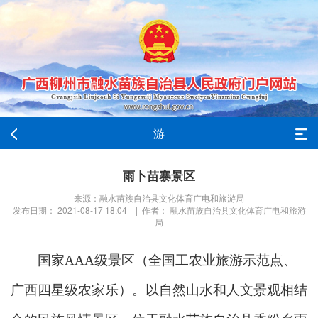
游
雨卜苗寨景区
来源：融水苗族自治县文化体育广电和旅游局
发布日期： 2021-08-17 18:04 | 作者： 融水苗族自治县文化体育广电和旅游
局
国家AAA级景区（全国工农业旅游示范点、
广西四星级农家乐）。以自然山水和人文景观相结