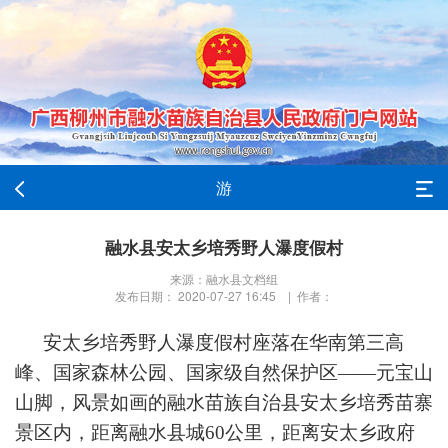
游
融水县安太乡培秀野人瀑度假村
来源：融水县文档组
发布日期： 2020-07-27 16:45 | 作者：
安太乡培秀野人瀑度假村座落在华南第三高
峰、国家森林公园、国家级自然保护区——元宝山
山脚，风景如画的融水苗族自治县安太乡培秀苗寨
景区内，距离融水县城
60
公里，距离安太乡政府