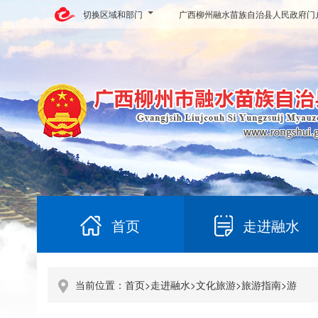
切换区域和部门
广西柳州融水苗族自治县人民政府门
首页
走进融水
当前位置：
首页
>
走进融水
>
文化旅游
>
旅游指南
>
游