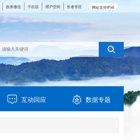
政务微信
手机版
用户空间
长者专区
网站支持IPv6
互动回应
数据专题