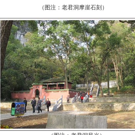
（图注：老君洞摩崖石刻）