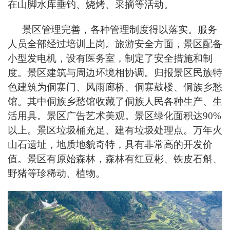
在山脚水库垂钓、烧烤、采摘等活动。
景区管理完善，各种管理制度得以落实。服务
人员全部经过培训上岗。旅游安全方面，景区配备
小型发电机，设有医务室，制定了安全措施和制
度。景区建筑与周边环境相协调。归报景区民族特
色建筑为侗寨门、风雨廊桥、侗寨鼓楼、侗族乡愁
馆。其中侗族乡愁馆收藏了侗族人民各种生产、生
活用具。景区广告艺术美观。景区绿化面积达90%
以上。景区垃圾桶充足、建有垃圾处理点。万年火
山石遗址，地质地貌奇特，具有非常高的开发价
值。景区有原始森林，森林有红豆彬、铁皮石斛、
野猪等珍稀动、植物。