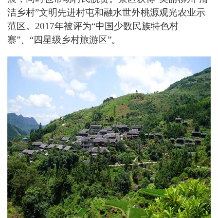
洁乡村”文明先进村屯和融水世外桃源观光农业示
范区。2017年被评为“中国少数民族特色村
寨”、“四星级乡村旅游区”。