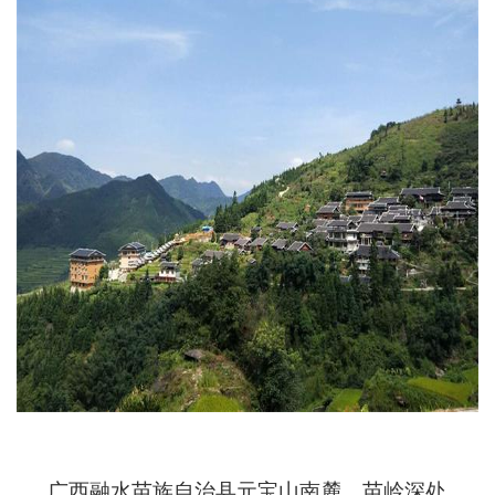
广西融水苗族自治县元宝山南麓，苗岭深处，