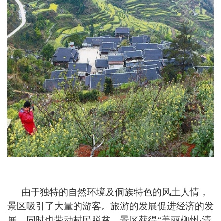
由于独特的自然环境及侗族特色的风土人情，
景区吸引了大量的游客。旅游的发展促进经济的发
展，同时也带动村民脱贫。景区获得“美丽柳州
·清