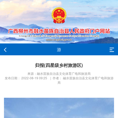
游
归报(四星级乡村旅游区)
来源：融水苗族自治县文化体育广电和旅游局
发布日期： 2022-08-19 09:25 | 作者： 融水苗族自治县文化体育广电和旅游
局