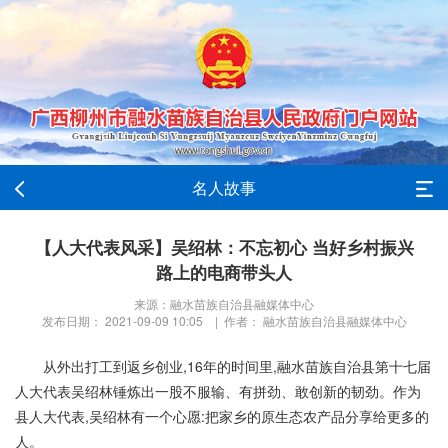
名人故事
【人大代表风采】吴绍林：不忘初心 当好乡村振兴
路上的电商带头人
来源：融水苗族自治县融媒体中心
发布日期： 2021-09-09 10:05 | 作者： 融水苗族自治县融媒体中心
从外出打工到返乡创业,16年的时间里,融水苗族自治县第十七届
人大代表吴绍林锤炼出一股不服输、有拼劲、敢创新的韧劲。作为
县人大代表,吴绍林有一个心愿:把家乡的原生态农产品分享给更多的
人。