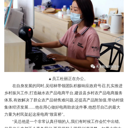
▲员工杜丽正在办公。
在自身发展的同时,吴绍林带领团队积极响应政府号召,扎实推进
乡村振兴工作,打造融水农产品电商平台,建设县乡村农产品电商服务
体系,有效解决了群众农产品销售难问题,还提高产品附加值,带动村级
集体经济发展......他在用心做好电商助农这件事,他想尽自己的最大
力量为村民架起这座电商“致富桥”。
“吴总他是一个非常认真仔细的人,我们有时候工作会忙中出错,