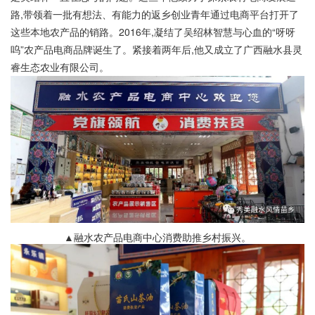
路,带领着一批有想法、有能力的返乡创业青年通过电商平台打开了
这些本地农产品的销路。2016年,凝结了吴绍林智慧与心血的“呀呀
呜”农产品电商品牌诞生了。紧接着两年后,他又成立了广西融水县灵
睿生态农业有限公司。
▲融水农产品电商中心消费助推乡村振兴。