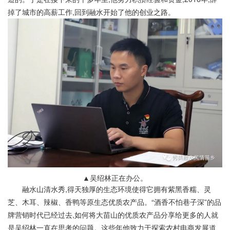
掉了城市的高薪工作,回到融水开始了他的创业之路。
▲吴绍林正在办公。
融水山清水秀,得天独厚的生态环境使得它拥有紫黑香糯、灵
芝、木耳、辣椒、香鸭等原生态优质农产品。“酒香不怕巷子深”的品
牌营销时代已经过去,如何将大苗山的优质农产品分享给更多的人就
是吴绍林一直在思考的问题。这些年他致力于探索农村电商发展道