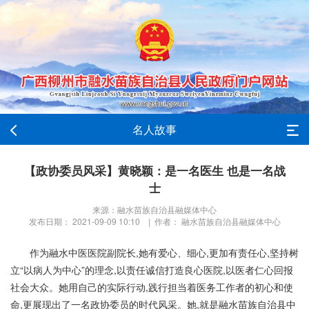
名人故事
【政协委员风采】黄晓颖：是一名医生 也是一名战
士
来源：融水苗族自治县融媒体中心
发布日期： 2021-09-09 10:10 | 作者： 融水苗族自治县融媒体中心
作为融水中医医院副院长,她有爱心、细心,更加有责任心,坚持树
立“以病人为中心”的理念,以责任诚信打造良心医院,以医者仁心回报
社会大众。她用自己的实际行动,践行担当着医务工作者的初心和使
命,更展现出了一名政协委员的时代风采。她,就是融水苗族自治县中