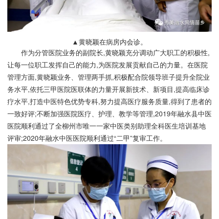
▲黄晓颖在病房内会诊。
作为分管医院业务的副院长,黄晓颖充分调动广大职工的积极性,
让每一位职工发挥自己的能力,为医院发展贡献自己的力量。在医院
管理方面,黄晓颖业务、管理两手抓,积极配合院领导班子提升全院业
务水平,依托三甲医院医联体的力量开展新技术、新项目,提高临床诊
疗水平,打造中医特色优势专科,努力提高医疗服务质量,得到了患者的
一致好评;不断加强医院医疗、护理、教学等管理,2019年融水县中医
医院顺利通过了全柳州市唯一一家中医类别助理全科医生培训基地
评审;2020年融水中医医院顺利通过“二甲”复审工作。