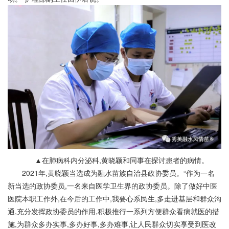
▲在肺病科内分泌科,黄晓颖和同事在探讨患者的病情。
2021年,黄晓颖当选成为融水苗族自治县政协委员。“作为一名
新当选的政协委员,一名来自医学卫生界的政协委员。除了做好中医
医院本职工作外,在今后的工作中,我要心系民生,多走进基层和群众沟
通,充分发挥政协委员的作用,积极推行一系列方便群众看病就医的措
施,为群众多办实事,多办好事,多办难事,让人民群众切实享受到医改