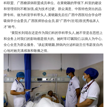
科联盟、广西糖尿病联盟成员单位。在黄晓颖的带领下,科室的建设
和管理得到不断加强,成为技术过硬、群众满意、中医特色突出的品
牌专科。做为科室学科带头人,黄晓颖先后任广西中西医结合学会呼
吸病学分会委员,广西医师协会会员,获“广西中(壮瑶)医优秀临床人
才”称号。
“黄院长到现在还是作为我们科的学科带头人,她不管是在思想上
和业务上对我们的影响都是很大的。她时常叮嘱我们,以病人为中心,
全心全意为群众服务。”谈起黄晓颖,肺病内分泌科副主任韦蔚发自内
心地对她充满感激和敬佩之情。