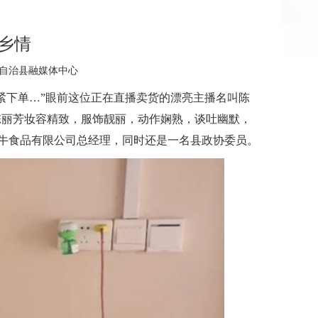
乡情
苗族自治县融媒体中心
紧下单…”眼前这位正在直播卖货的漂亮主播名叫陈
陈丽芳妆容精致，服饰靓丽，动作娴熟，谈吐幽默，
头牛食品有限公司总经理，同时还是一名县政协委员。