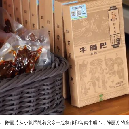
，陈丽芳从小就跟随着父亲一起制作和售卖牛腊巴，陈丽芳的童年