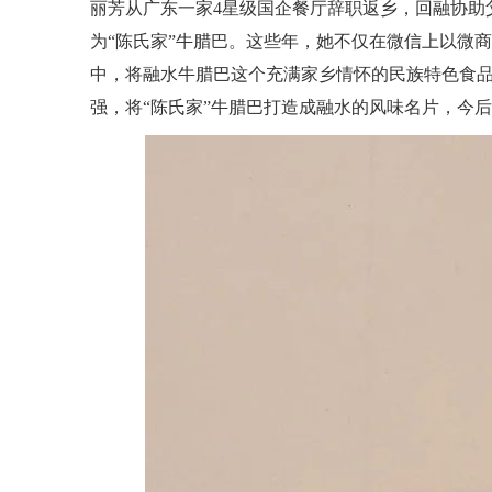
丽芳从广东一家4星级国企餐厅辞职返乡，回融协助
为“陈氏家”牛腊巴。这些年，她不仅在微信上以微
中，将融水牛腊巴这个充满家乡情怀的民族特色食
强，将“陈氏家”牛腊巴打造成融水的风味名片，今