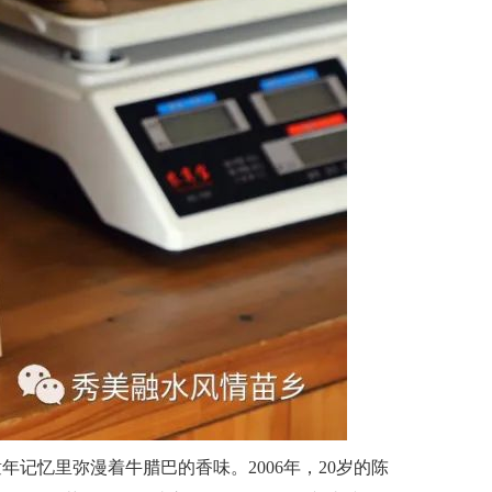
记忆里弥漫着牛腊巴的香味。2006年，20岁的陈