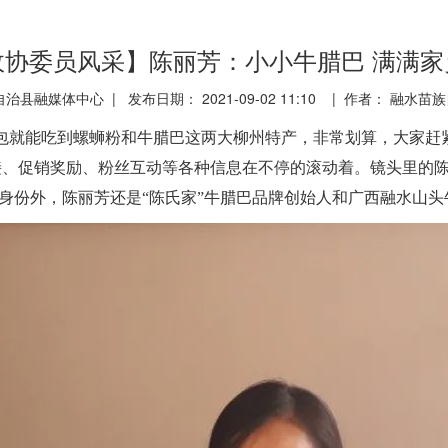
政协委员风采】陈丽芳：小小牛腊巴 满满家
治县融媒体中心 | 发布日期： 2021-09-02 11:10 | 作者： 融水
包就能吃到螺蛳粉和牛腊巴这两大柳州特产，非常划算，大家赶
接、促销奖励、粉丝互动等各种信息在不停的滚动着。镜头里的
这一身份外，陈丽芳还是“陈氏家”牛腊巴品牌创始人和广西融水山