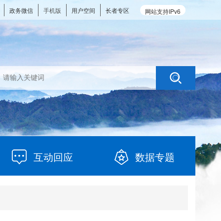
政务微信
手机版
用户空间
长者专区
网站支持IPv6
互动回应
数据专题