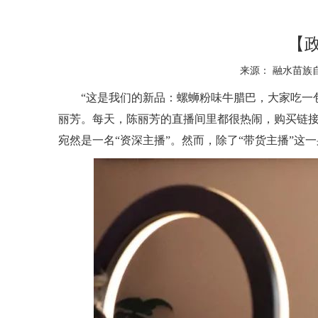
【
来源： 融水苗族自
“这是我们的新品：螺蛳粉味牛腊巴，大家吃一
丽芳。每天，陈丽芳的直播间里都很热闹，购买链
宛然是一名“资深主播”。然而，除了“带货主播”