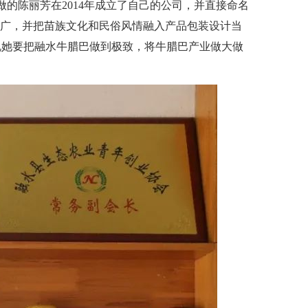
的陈丽芳在2014年成立了自己的公司，并直接命名
推广，并把苗族文化和民俗风情融入产品包装设计当
说她要把融水牛腊巴做到极致，将牛腊巴产业做大做