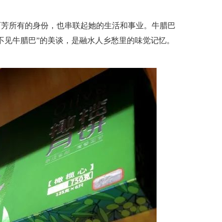
丽芳所有的身份，也串联起她的生活和事业。牛腊巴
不见牛腊巴”的美谈，是融水人乡愁里的味觉记忆。