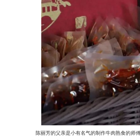
陈丽芳的父亲是小有名气的制作牛肉熟食的师傅