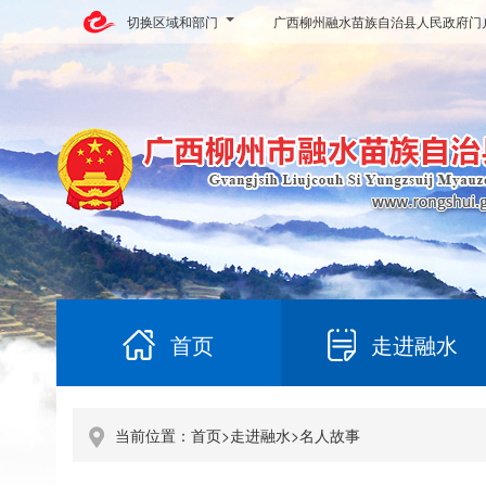
切换区域和部门
广西柳州融水苗族自治县人民政府门
首页
走进融水
当前位置：
首页
>
走进融水
>
名人故事