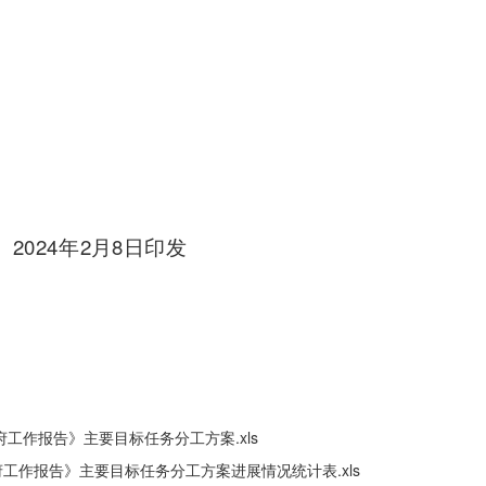
2024
2
8
年
月
日印发
政府工作报告》主要目标任务分工方案.xls
政府工作报告》主要目标任务分工方案进展情况统计表.xls