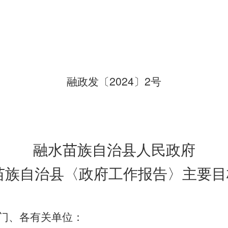
2024
2
融政发〔
〕
号
融水苗族自治县人民政府
苗族自治县〈政府工作报告〉主要目
门、各有关单位：