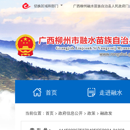
切换区域和部门
广西柳州融水苗族自治县人民政府门
首页
走进融水
当前位置：
首页
>
政府信息公开
>
政策
> 融政发