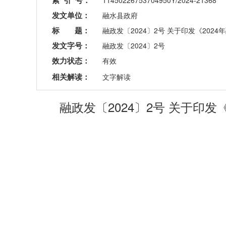
索 引 号：
11450226753704950Y/2024-21368
发文单位：
融水县政府
标 题：
融政发〔2024〕2号 关于印发《20
发文字号：
融政发〔2024〕2号
效力状态：
有效
相关解读：
文字解读
融政发〔2024〕2号 关于印