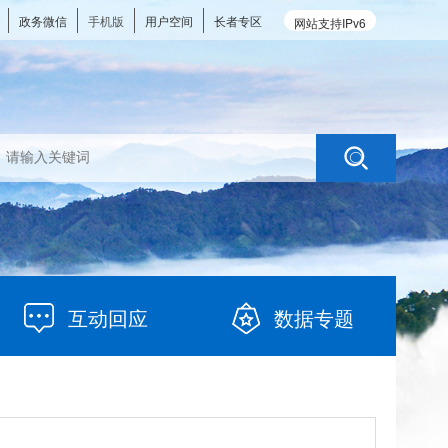
政务微信
手机版
用户空间
长者专区
网站支持IPv6
互动回应
数据专题