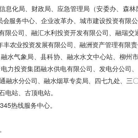
信息化局、财政局、应急
管理局（安委办、森林
员会服务中心、
企业改革办、城市建设投资有限
有限公司、融汇水利投资开发有限公司、融瑞交
年丰农业投资发展有限公司、融洲
资产管理有限责
、融水气象局、县科协、融水水文中心站、
柳州
新电力投资集团融水供电
有限公司、发电分公司、
通融水分公司、融水烟草专卖局、四七九处、三
石电站、古顶电站。
345
热线服务中心。
。