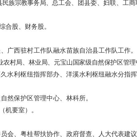
县民族宗教事务局、
总工会、团县委、妇联、工商
综合股、财务股。
扶、广西驻村工作队融水
苗族自治县工作队工作。
业农村局、林业局、元宝山国家级自然保护区管理
落久水利枢纽指挥部办、洋溪
水利枢纽融水分指挥
级自然保护区管理中心、
林科所
。
（机要室）。
委员会、粤桂帮扶协作、
政府督查、人大代表建议