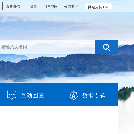
政务微信
手机版
用户空间
长者专区
网站支持IPv6
互动回应
数据专题