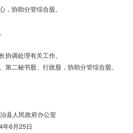
心，协助分管综合股。
。
长协调处理有关工作。
、第二秘书股、行政股，协助分管综合股。
治县人民政府办公室
4
6
25
年
月
日