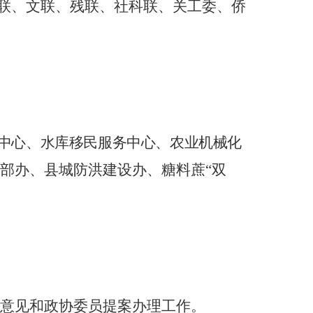
联、文联、残联、社科联、关工委、侨
中心、水库移民服务中心、农业机械
化
部办、县城防洪建设办、糖料蔗“双
意见和政协委员提案办理工作。