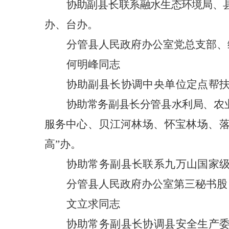
协助
副县长
联系融水生态环境局、
办、台办。
分管县人民政府办公室党总支部、
何明峰同志
协助副县长协调中央单位定点帮
协助常务副县长分管县水利局、农
服务
中心、贝江河林场、怀宝林场、
高”办。
协助常务副县长联系九万山国家
分管县人民政府办公室第三秘书股
文立求同志
协助常务副县长协调县安全生产