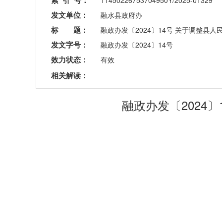
索 引 号：
11450226753704950Y/2025-01329
发文单位：
融水县政府办
标 题：
融政办发〔2024〕14号 关于调整县
发文字号：
融政办发〔2024〕14号
效力状态：
有效
相关解读：
融政办发〔2024