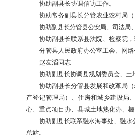
协助副县长协调信访工作。
协助常务副县长分管农业农村局（
协助副县长分管县公安局、司法局
协助副县长联系县法院、检察院，
分管县人民政府办公室工会、网络
赵友滔同志
协助副县长协调县规划委员会、土
协助副县长分管县发展和改革局（
产登记管理局）、住房和城乡建设局
心、
重点项目办、
县城土地熟化办、棚
协助副县长联系融水海事处、融水
总站。