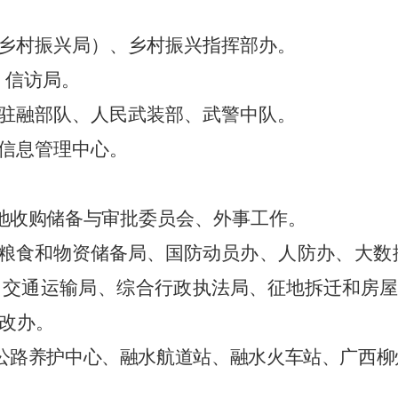
乡村振兴局）、乡村振兴指挥部办。
、
信访局。
驻融部队、人民武装部、武警中队。
信息管理中心。
地收购储备与
审批委员会、外事工作。
粮食和物资储备局、国防
动员办、人防办、大数
、交通运输局、综合行政
执法局、征地拆迁和房屋
改办。
公路养护中心、融水航道站
、
融水火车站、广西柳