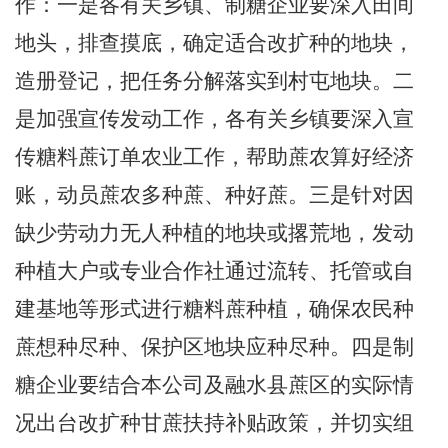
作：一是各有关乡镇、制糖企业要深入田间
地头，排查摸底，确定适合改扩种的地块，
造册登记，把任务分解落实到村屯地块。二
是加强宣传发动工作，各有关乡镇要深入宣
传糖料蔗订单农业工作，帮助蔗农算好经济
账，动员蔗农多种蔗、种好蔗。三是针对因
缺少劳动力无人种植的地块或撂荒地，发动
种植大户或专业合作社通过流转、托管或自
建基地等形式进行糖料蔗种植，确保农民种
蔗想种尽种、保护区地块应种尽种。四是制
糖企业要结合本公司及融水县蔗区的实际情
况出台改扩种甘蔗扶持补贴政策，并切实组