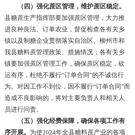
（四）强化蔗区管理，维护蔗区稳定
。
县糖蔗生产指挥部要加强蔗区管理，大力推
进良种良法、订单农业，督促检查各有关乡
镇以及制糖企业贯彻落实自治区、柳州市和
我县糖料蔗管理政策、措施情况；各有关乡
镇要加强蔗区管理工作，确保蔗区稳定，砍
运有序，杜绝不履行“订单合同”的不诚信行
为。对因工作不到位，因不履行“订单合同”而
造成不良影响的，将对主要负责人和相关人
员进行问责。
（五）强化经费保障，确保各项工作有
序开展
。
为使
2024
年全县糖料蔗产业的各项