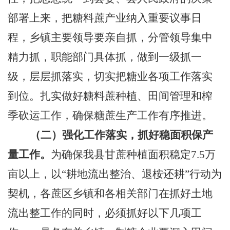
部署上来，把糖料蔗产业纳入重要议事日
程，乡镇主要领导要亲自抓，分管领导集中
精力抓，职能部门具体抓，做到一级抓一
级，层层抓落实，切实把糖业各项工作落实
到位。扎实做好糖料蔗种植、田间管理和榨
季砍运工作，确保糖蔗生产工作有序推进。
（二）强化工作落实，抓好稳面积保产
量工作
。
为确保我县甘蔗种植面积稳定
7.5
万
亩以上，以“耕地流出整治、退桉还耕”行动为
契机，各蔗区乡镇和各相关部门在抓好土地
流出整工作的同时，必须抓好以下几项工