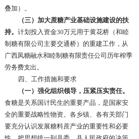
叠加）。
（三）加大蔗糖产业基础设施建设的扶
持
。
计划投入资金
30
万元用于黄花桥（和睦
制糖有限公司主要交通桥）的重建工
作，从
广西凤糖融水和睦制糖有限责任公司历年榨季
劳务费支出。
四、工作措施和要求
（一）强化组织领导，压紧压实责任
。
食糖是关系国计民生的重要产品，是国家安
全的重要战略性物资。各乡镇、各有关部门
要充分认识发展糖料蔗产业的重要性和必要
性，把思想统一到县委、县人民政府的决策