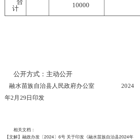
合
10000
计
公开方式：
主动公开
融水苗族自治县人民政府办公室
2024
年
2
月
29
日印发
相关文档：
【文解】融政办发〔2024〕6号 关于印发《融水苗族自治县2024年