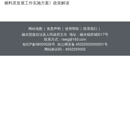
糖料蔗发展工作实施方案》政策解读
网站地图 |
免责声明 |
使用帮助 |
联系我们 |
融水苗族自治县人民政府主办
地址：融水镇拱城街17号
联系方式：rswg@163.com
桂ICP备08000526号
桂公网安备 45022502000001号
网站标识码：4502250002