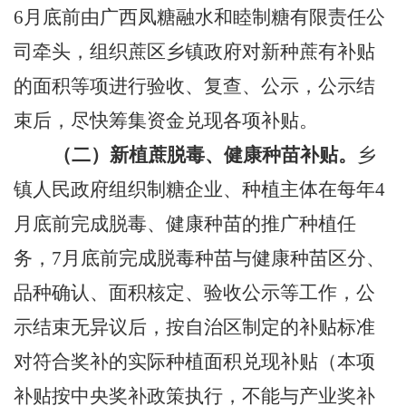
6
月底前由广西凤糖融水和睦制糖有限责任公
司牵头，组织蔗区乡镇政府对新种蔗有补贴
的面积等项进行验收、复查、公示，公示结
束后，尽快筹集资金兑现各项补贴。
（二）新植蔗脱毒、健康种苗补贴
。
乡
镇人民政府组织制糖企业、种植主体在每年
4
月底前完成脱毒、健康种苗的推广种植任
务，
7
月底前完成脱毒种苗与健康种苗区分、
品种确认、面积核定、验收公示等工作，公
示结束无异议后，按自治区制定的补贴标准
对符合奖补的实际种植面积兑现补贴（本项
补贴按中央奖补政策执行，不能与产业奖补