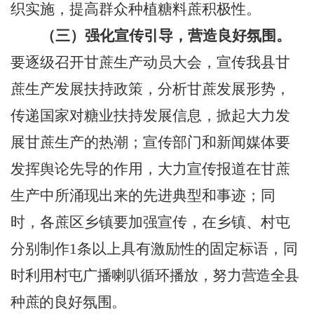
织实施，提高群众种植糖料蔗积极性。
（三）强化宣传引导，营造良好氛围
。
要逐级召开甘蔗生产动员大会，宣传我县甘
蔗生产发展扶持政策，分析甘蔗发展形势，
传递国家对糖业扶持发展信息，掀起大力发
展甘蔗生产的热潮；宣传部门和新闻媒体要
发挥舆论先导的作用，大力宣传报道在甘蔗
生产中所涌现出来的先进典型和事迹；同
时，各蔗区乡镇要加强宣传，在乡镇、村屯
分别制作
1
条以上具有激励性的固定标语，
同
时利用村屯广播喇叭循环播放，努力营造全县
种蔗的良好氛围。