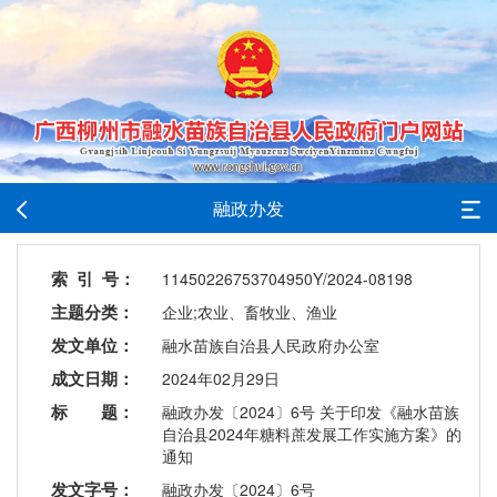
融政办发
索 引 号：
11450226753704950Y/2024-08198
主题分类：
企业;农业、畜牧业、渔业
发文单位：
融水苗族自治县人民政府办公室
成文日期：
2024年02月29日
标 题：
融政办发〔2024〕6号 关于印发《融水苗族
自治县2024年糖料蔗发展工作实施方案》的
通知
发文字号：
融政办发〔2024〕6号