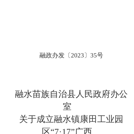
融政办发〔
2023
〕
35
号
融水苗族自治县人民政府办公
室
关于成立融水镇康田工业园
区“
7
·
17
”广西