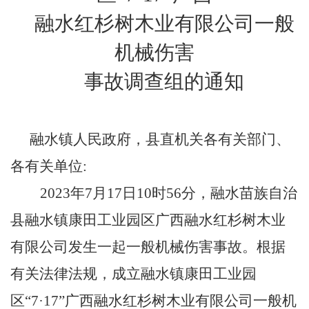
融水红杉树木业有限公司一般
机械伤害
事故调查组的通知
融水镇人民政府，县直机关各有关部门、
各有关单位:
2023
年
7
月
17
日
10
时
56
分，融水苗族自治
县融水镇康田工业园区广西融水红杉树木业
有限公司发生一起一般机械伤害事故。根据
有关法律法规，成立融水镇康田工业园
区“
7
·
17
”广西融水红杉树木业有限公司一般机