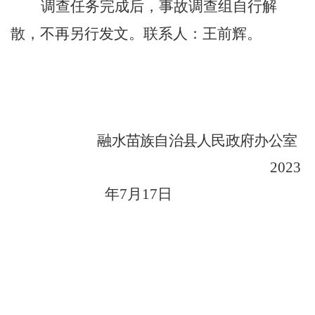
调查任务完成后，事故调查组自行解
散，不再另行发文。联系人：王前辉
。
融水苗族自治县人民政府办公室
2023
年
7
月
17
日