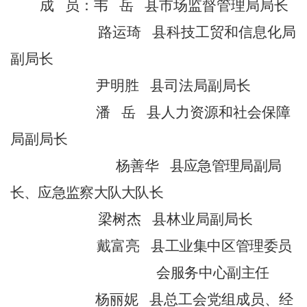
成
员：韦
岳
县市场监督管理局局长
路运琦
县科技工贸和信息化局
副局长
尹明胜
县司法局副局长
潘
岳
县人力资源和社会保障
局副局长
杨善华
县应急管理局副局
长、应急监察大队大队长
梁树杰
县林业局副局长
戴富亮
县工业集中区管理委员
会服务中心副主任
杨丽妮
县总工会党组成员、经