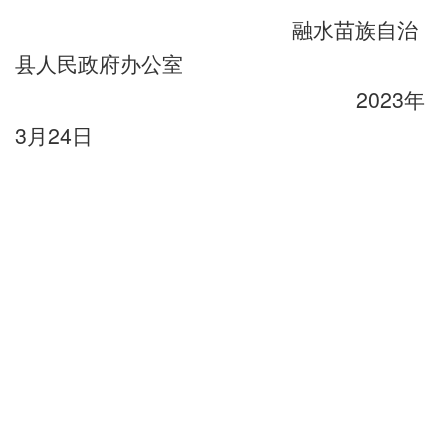
融水苗族自治
县人民政府办公室
2023
年
3
24
月
日