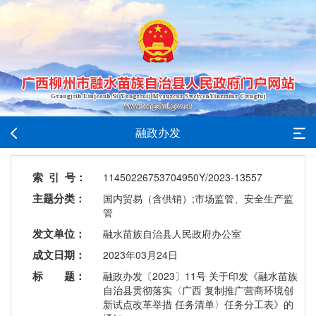
融政办发
索 引 号：
11450226753704950Y/2023-13557
主题分类：
国内贸易（含供销）;市场监管、安全生产监
管
发文单位：
融水苗族自治县人民政府办公室
成文日期：
2023年03月24日
标 题：
融政办发〔2023〕11号 关于印发《融水苗族
自治县贯彻落实〈广西 复制推广营商环境创
新试点改革举措 任务清单〉任务分工表》的