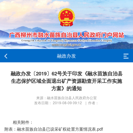
融政办发
融政办发〔2019〕62号关于印发《融水苗族自治县
生态保护区域全面退出矿产资源勘查开采工作实施
方案》的通知
来源：融水苗族自治县人民政府办公室
发布日期： 2019-08-09 09:12 | 作者：
相关附件：
附表：融水苗族自治县已设采矿权处置方案情况表.pdf