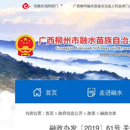
切换区域和部门
广西柳州融水苗族自治县人民政府门
首页
走进融水
当前位置：
首页
>
政府信息公开
>
政策
> 融政办发
融政办发〔2019〕61号