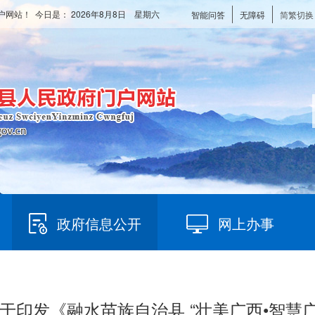
户网站！ 今日是：
2026年8月8日 星期六
智能问答
无障碍
简繁切换
政府信息公开
网上办事
 关于印发《融水苗族自治县 “壮美广西•智