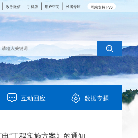
政务微信
手机版
用户空间
长者专区
网站支持IPv6
互动回应
数据专题
慧广电“工程实施方案》的通知