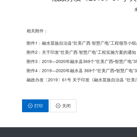
相关附件：
附件1：融水苗族自治县“壮美广西·智慧广电”工程领导小组成
附件2：关于印发“壮美广西·智慧广电”工程实施方案的通知（桂
附件3：2019—2020年融水县369个“壮美广西•智慧广电
附件4：2019—2020年融水县 369个“壮美广西•智慧广
融政办发〔2019〕61号 关于印发《融水苗族自治县 “壮美
打印
关闭