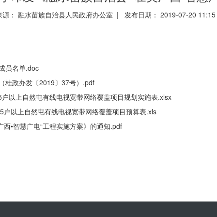
来源： 融水苗族自治县人民政府办公室 | 发布日期： 2019-07-20 11:1
员名单.doc
政办发〔2019〕37号）.pdf
”35户以上自然屯有线电视宽带网络覆盖项目规划实施表.xlsx
电”35户以上自然屯有线电视宽带网络覆盖项目预算表.xls
广西•智慧广电“工程实施方案》的通知.pdf