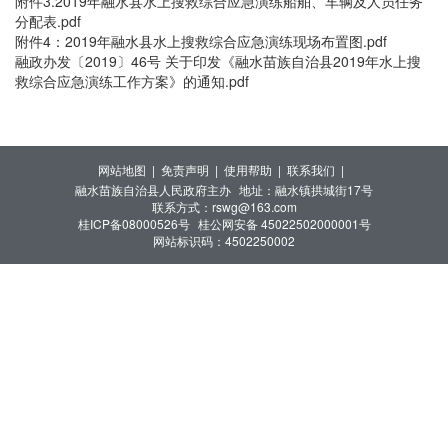
附件3.2019年融水县水上搜救综合应急演练船舶、车辆及人员任务
分配表.pdf
附件4：2019年融水县水上搜救综合应急演练现场布置图.pdf
融政办发〔2019〕46号 关于印发《融水苗族自治县2019年水上搜
救综合应急演练工作方案》的通知.pdf
网站地图 |
免责声明 |
使用帮助 |
联系我们 |
融水苗族自治县人民政府主办
地址：融水镇拱城街17号
联系方式：rswg@163.com
桂ICP备08000526号
桂公网安备 45022502000001号
网站标识码：4502250002