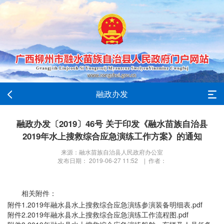
融政办发
融政办发〔2019〕46号 关于印发《融水苗族自治县
2019年水上搜救综合应急演练工作方案》的通知
来源：融水苗族自治县人民政府办公室
发布日期： 2019-06-27 11:52 | 作者：
相关附件：
附件1.2019年融水县水上搜救综合应急演练参演装备明细表.pdf
附件2.2019年融水县水上搜救综合应急演练工作流程图.pdf