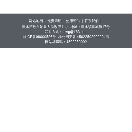
网站地图 |
免责声明 |
使用帮助 |
联系我们 |
融水苗族自治县人民政府主办
地址：融水镇拱城街17号
联系方式：rswg@163.com
桂ICP备08000526号
桂公网安备 45022502000001号
网站标识码：4502250002