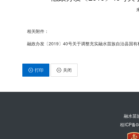
相关附件：
融政办发〔2019〕40号关于调整充实融水苗族自治县国有
打印
关闭
融水苗
桂ICP备0