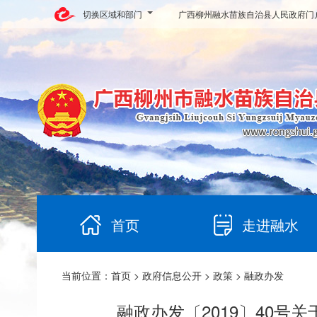
切换区域和部门
广西柳州融水苗族自治县人民政府门
首页
走进融水
当前位置：
首页
>
政府信息公开
>
政策
> 融政办发
融政办发〔2019〕40