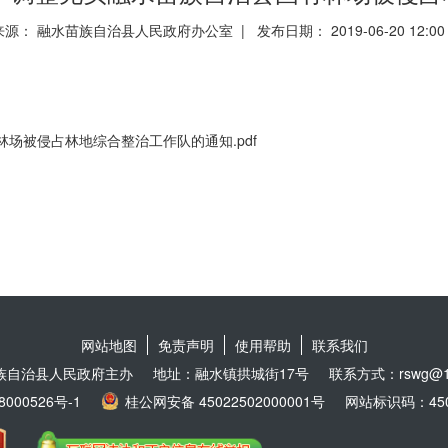
来源： 融水苗族自治县人民政府办公室 | 发布日期： 2019-06-20 12:0
林场被侵占林地综合整治工作队的通知.pdf
网站地图
免责声明
使用帮助
联系我们
族自治县人民政府主办
地址：融水镇拱城街17号
联系方式：rswg@16
8000526号-1
桂公网安备 45022502000001号
网站标识码：4502