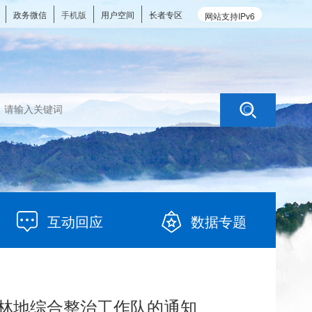
政务微信
手机版
用户空间
长者专区
网站支持IPv6
互动回应
数据专题
占林地综合整治工作队的通知