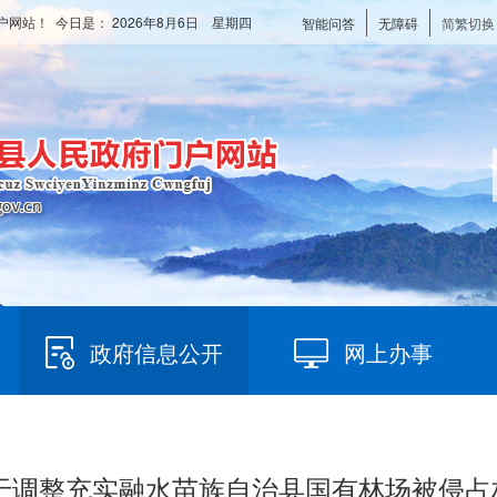
户网站！ 今日是：
2026年8月6日 星期四
智能问答
无障碍
简繁切换
政府信息公开
网上办事
号关于调整充实融水苗族自治县国有林场被侵