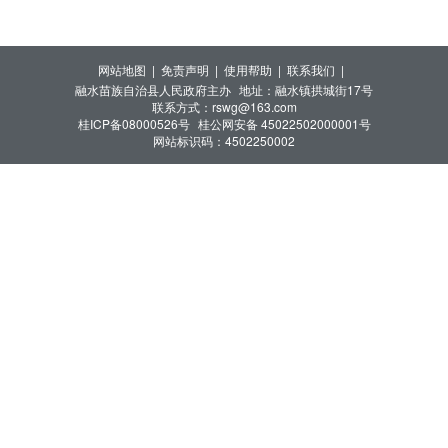
网站地图 |
免责声明 |
使用帮助 |
联系我们 |
融水苗族自治县人民政府主办
地址：融水镇拱城街17号
联系方式：rswg@163.com
桂ICP备08000526号
桂公网安备 45022502000001号
网站标识码：4502250002