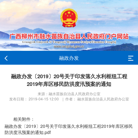
融政办发
融政办发〔2019〕20号关于印发落久水利枢纽工程
2019年库区移民防洪度汛预案的通知
来源：融水苗族自治县人民政府办公室
发布日期： 2019-04-15 12:00 | 作者： 融水苗族自治县人民政府办公室
相关附件：
融政办发〔2019〕20号关于印发落久水利枢纽工程2019年库区移民
防洪度汛预案的通知.pdf