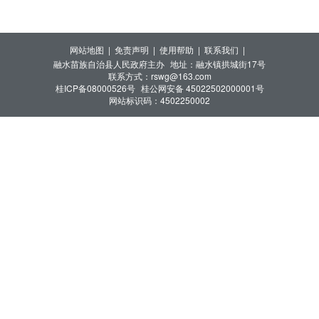
网站地图 |
免责声明 |
使用帮助 |
联系我们 |
融水苗族自治县人民政府主办
地址：融水镇拱城街17号
联系方式：rswg@163.com
桂ICP备08000526号
桂公网安备 45022502000001号
网站标识码：4502250002