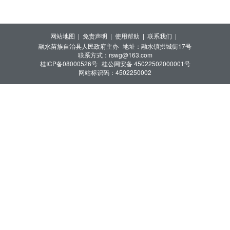
网站地图 |
免责声明 |
使用帮助 |
联系我们 |
融水苗族自治县人民政府主办
地址：融水镇拱城街17号
联系方式：rswg@163.com
桂ICP备08000526号
桂公网安备 45022502000001号
网站标识码：4502250002