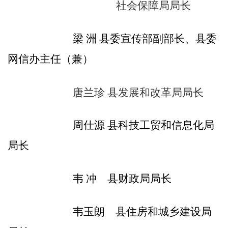
社会保障局局长
梁
洲
县委宣传部副部长、县委
网信办主任（兼）
唐兰珍
县发展和改革局局长
周仕源
县
科技工贸和信息化局
局长
韦
冲
县财政局局长
韦玉朗
县住房和城乡建设局