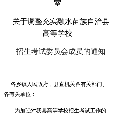
室
关于调整充实
融水苗族
自治县
高等学校
招生考试委员会成员的通知
各乡镇人民政府
，县直机关各有关部门
、
各
有关单位
：
为加强对我
县
高等学校招生考试
工作的