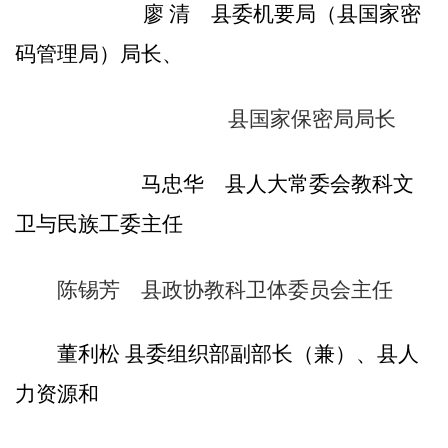
廖
清
县委机要局（县国家密
码管理局）局长、
县国家保密局局长
马忠华
县人大常委会教科文
卫与民族工委主任
陈锡芳 县政协教科卫体委员会主任
董利松
县委组织部副部长（兼）、
县
人
力资源和