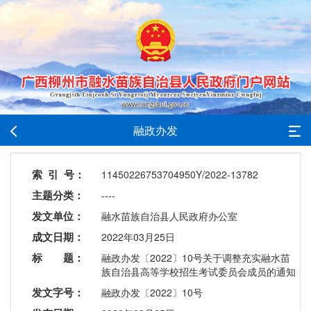
融政办发
索 引 号：
11450226753704950Y/2022-13782
主题分类：
----
发文单位：
融水苗族自治县人民政府办公室
成文日期：
2022年03月25日
标 题：
融政办发〔2022〕10号关于调整充实融水苗
族自治县高等学校招生考试委员会成员的通知
发文字号：
融政办发〔2022〕10号