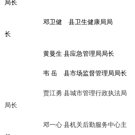
局长
邓卫健 县卫生健康局局
长
黄曼生
县应急
管理
局局长
韦
岳
县市场监督管理局局长
贾江勇
县城市管理行政执法局
局长
邓一心
县机关后勤服务中心主