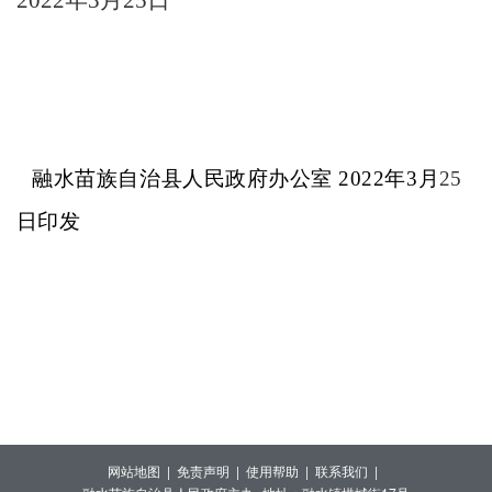
融水苗族自治县人民政府办公室
20
22
年
3
月
25
日印发
网站地图 |
免责声明 |
使用帮助 |
联系我们 |