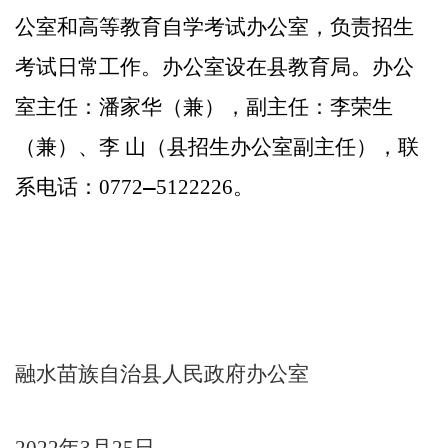
公室和高等教育自学考试办公室，负责招生
考试日常工作。办公室设在县教育局
。
办公
室主任：潘家华（兼），副主任：李荣生
（兼）、李
山（县招生办公室副主任），联
系电话：
—
。
0772
5122226
融水苗族自治县人民政府办公室
年
月
日
20
22
3
25