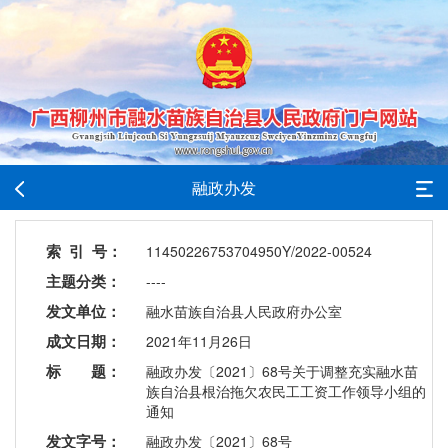
融政办发
索 引 号：
11450226753704950Y/2022-00524
主题分类：
----
发文单位：
融水苗族自治县人民政府办公室
成文日期：
2021年11月26日
标 题：
融政办发〔2021〕68号关于调整充实融水苗
族自治县根治拖欠农民工工资工作领导小组的
通知
发文字号：
融政办发〔2021〕68号