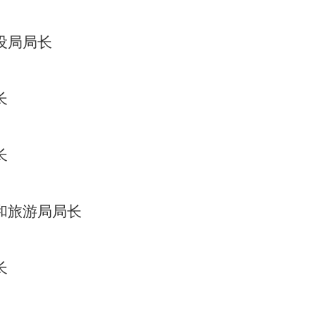
设局局长
长
长
和旅游局局长
长