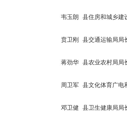
韦玉朗 县住房和城乡建
贲卫刚 县交通运输局局
蒋劲华 县农业农村局局
周卫军 县文化体育广电
邓卫健 县卫生健康局局