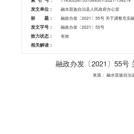
索 引 号：
11450226753704950Y/2021-154214
发文单位：
融水苗族自治县人民政府办公室
标 题：
融政办发〔2021〕55号 关于调整
发文字号：
融政办发〔2021〕55号
效力状态：
有效
相关解读：
融政办发〔2021〕5
来源： 融水苗族自治县人