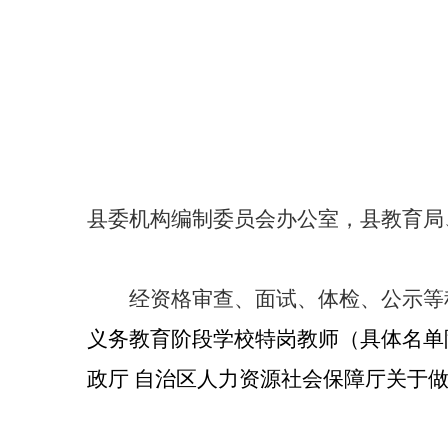
县委机构编制委员
会
办公室
，
县教育局
经资格审查、面试、体检
、公示
等
义务教育阶段学校特岗教师（具体名单
政厅
自治区人力资源社会保障厅关于