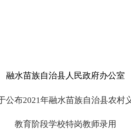
融水苗族自治县人民政府
办公室
于公布
2021
年融水
苗族自治
县农村
教育阶段学校特岗教师录用