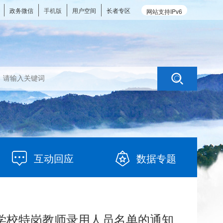
政务微信
手机版
用户空间
长者专区
网站支持IPv6
互动回应
数据专题
阶段学校特岗教师录用人员名单的通知