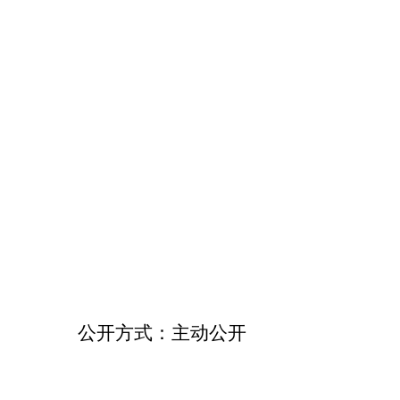
公开方式：
主动
公开