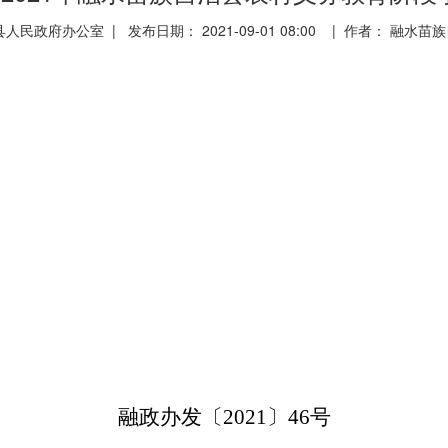
民政府办公室 | 发布日期： 2021-09-01 08:00 | 作者： 融
融政
办发
〔
〕
号
20
21
46