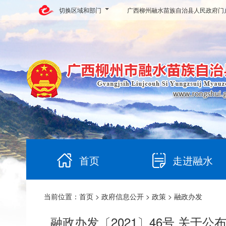
切换区域和部门
广西柳州融水苗族自治县人民政府门
首页
走进融水
当前位置：
首页
>
政府信息公开
>
政策
> 融政办发
融政办发〔2021〕46号 关于