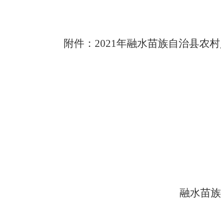
附件：
年融水苗族自治县农村
202
1
融水苗