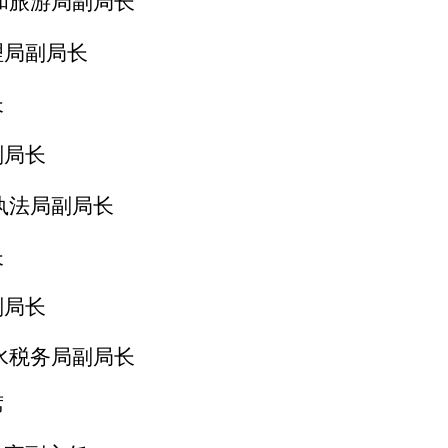
和
旅游局副局长
理
局副局长
长
副局长
执法
局副局长
长
副局长
水税务局副局长
席