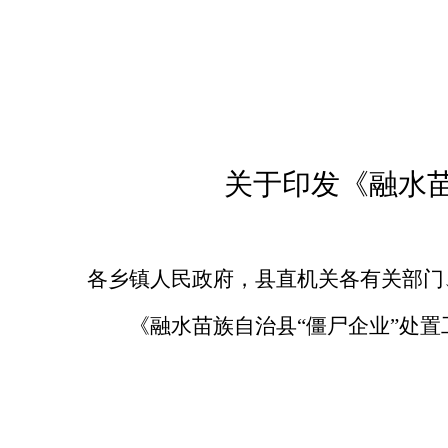
关于印发
《
融水
各乡镇人民政府，县直机关各有关部门
《融水苗族自治县“僵尸企业”处