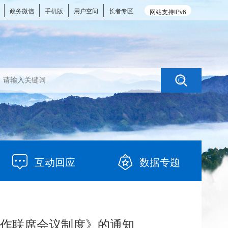
政务微信
手机版
用户空间
长者专区
网站支持IPv6
互动回应
数据专题
置工作联席会议制度》的通知