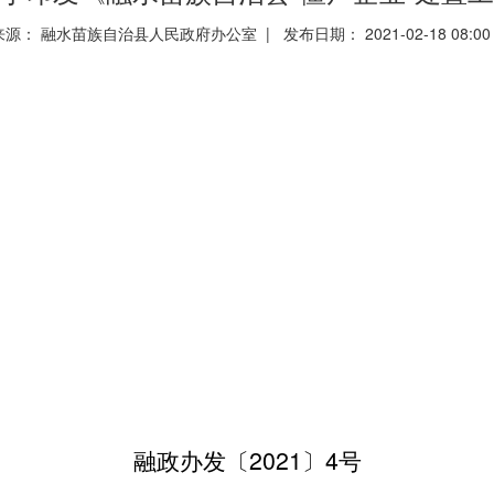
来源： 融水苗族自治县人民政府办公室 | 发布日期： 2021-02-18 08:0
20
2
1
4
融政
办发
〔
〕
号