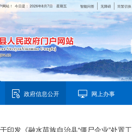
户网站！ 今日是：
2026年8月7日 星期五
智能问答
无障碍
简繁切换
政府信息公开
网上办事
 关于印发《融水苗族自治县“僵尸企业”处