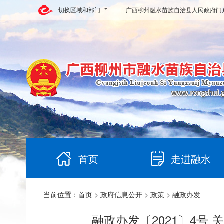
切换区域和部门
广西柳州融水苗族自治县人民政府门
首页
走进融水
当前位置：
首页
>
政府信息公开
>
政策
> 融政办发
融政办发〔2021〕4号