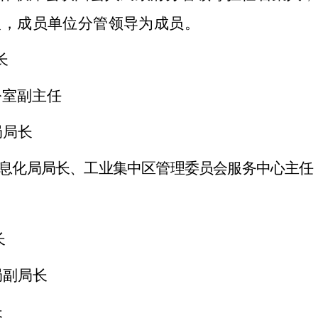
人，成员单位分管领导为成员。
长
公室
副主任
局局长
息化
局局长、工业
集中区
管理委员会
服务中心
主任
长
局副局长
长