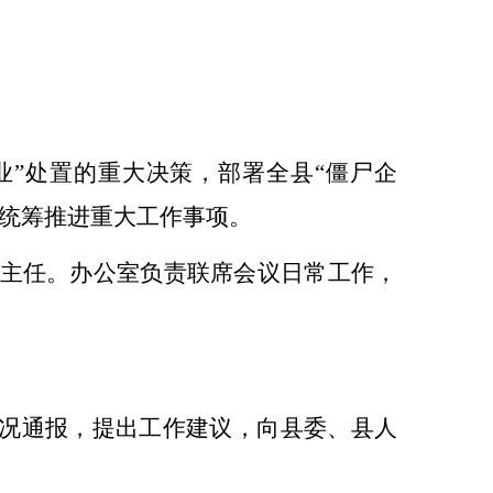
业”处置的重大决策，部署全县“僵尸企
统筹推进重大工作事项。
主任
。办公室
负责联席会议日常工作，
况通报
，提出工作
建议，
向县委、县
人