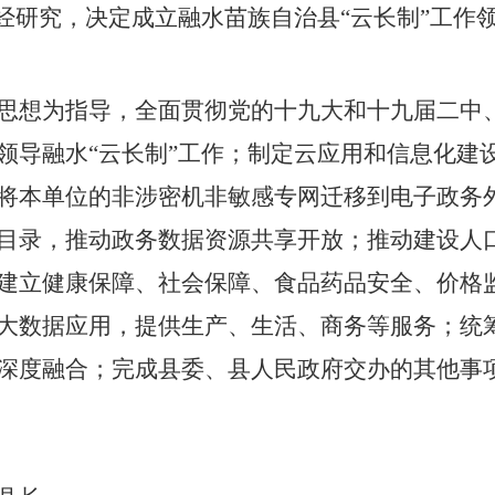
经研究，
决定成立融水苗族自治县
云长制
工作
“
”
思想为指导，全面贯彻党的十九大和十九届二中
领导融水
云长制
工作；制定云应用和信息化建
“
”
将本单位的非涉密机非敏感专网迁移到电子政务
目录，推动政务数据资源共享开放；推动建设人
建立健康保障、社会保障、食品药品安全、价格
大数据应用，提供生产、生活、商务等服务；统
深度融合；完成
县委
、
县
人民政府交办的其他事