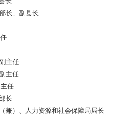
县长
部长、副县长
主任
副主任
副主任
副主任
部长
（兼）、
人力资源
和
社会保障局局长