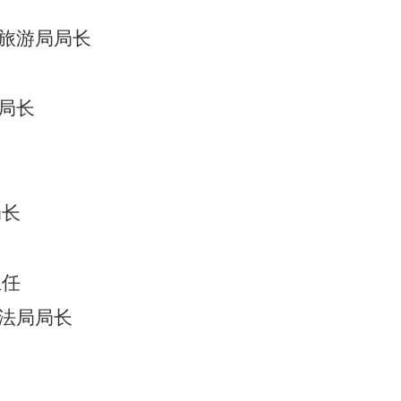
旅游局局长
局长
局长
主任
法局
局长