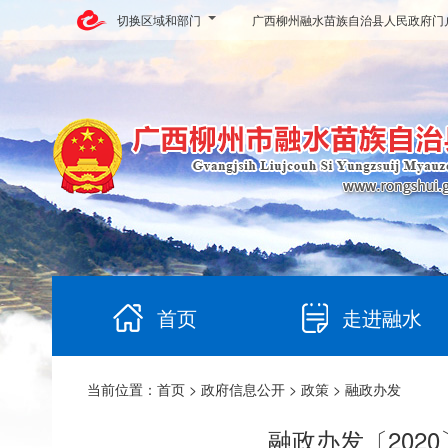
切换区域和部门
广西柳州融水苗族自治县人民政府门
首页
走进融水
当前位置：
首页
>
政府信息公开
>
政策
> 融政办发
融政办发〔202