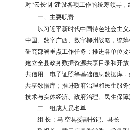
对
云长制
建设各项工作的统筹领导，
“
”
一、主要职责
以习近平新时代中国特色社会主义
中国、数字广西、数字柳州战略，统筹
研究部署重点工作任务；推进各单位要
建立全县政务数据资源共享目录和开放
共信用、电子证照等基础信息数据库，
共享数据库；推进政府治理和民生服务
技术与实体经济、政府治理、民生保障
二、组成人员
名单
组
长：马
空
县委副书记、县长