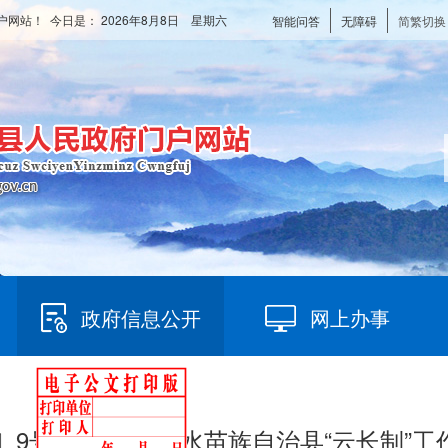
户网站！ 今日是：
2026年8月8日 星期六
智能问答
无障碍
简繁切换
政府信息公开
网上办事
0〕9号 关于成立融水苗族自治县“云长制”