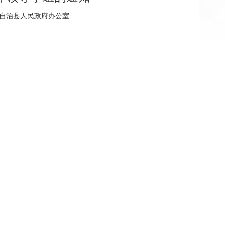
水苗族自治县人民政府办公室