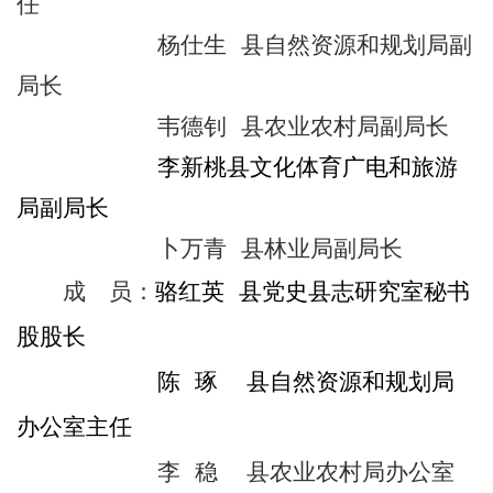
任
杨仕生 县自然资源和规划局副
局长
韦德钊 县农业农村局副局长
李新桃
县文化体育广电和旅游
局副局长
卜万青 县林业局副局长
成 员：
骆红英
县党史县志
研究室
秘书
股股长
陈 琢 县自然资源和规划局
办公室主任
李 稳 县农业农村局办公室