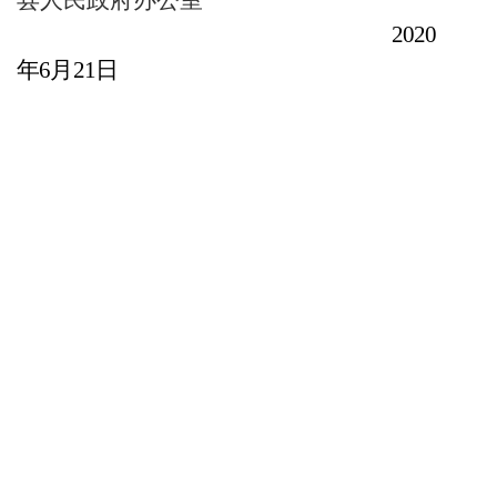
20
20
年
月
日
6
21