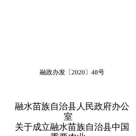
融政
办发
〔
〕
号
20
20
48
融水苗族自治县人民政府
办公
室
关于成立
融水苗族自治县中国