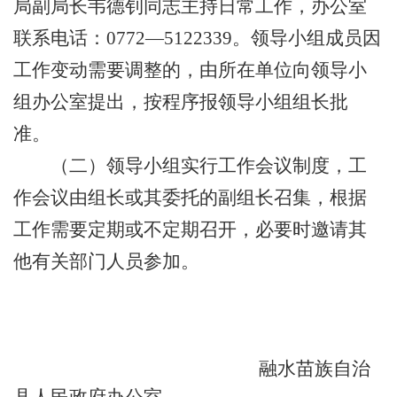
局副局长韦德钊同志主持日常工作，办公室
联系电话
：
。领导小组成员因
0772—5122339
工作变动需要调整的，由所在单位向领导小
组办公室提出，按程序报领导小组组长批
准。
（二）领导小组实行工作会议制度，工
作会议由组长或其委托的副组长召集，根据
工作需要定期或不定期召开，必要时邀请其
他有关部门人员参加。
融水苗族自治
县人民政府办公室