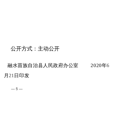
公开方式：
主动
公开
融水苗族自治县人民政府办公室
20
20
年
6
月
21
日印发
— 5 —