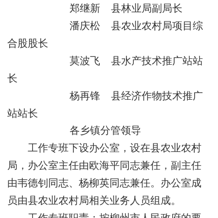
郑继新
县林业局副局长
潘庆松
县农业农村局项目综
合股股长
莫波飞
县水产技术推广站站
长
杨再锋
县经济作物技术推广
站站长
各乡镇分管领导
工作专班下设办公室，设在县农业农村
局，办公室主任由欧海平同志兼任，副主任
由韦德钊同志、杨柳英同志兼任。办公室成
员由县农业农村局相关业务人员组成。
工作专班职责：按柳州市人民政府的要