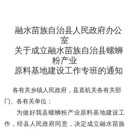
融水苗族自治县人民政府
办公
室
关于
成立融水苗族自治县螺蛳
粉产业
原料基地建设工作专班的通知
各
有关
乡镇人民政府，县直机关各有关部
门
、
各有关单位：
为做好我县螺蛳粉产业原料基地建设工
作，
经县人民政府同意，决定
成立融水
苗族