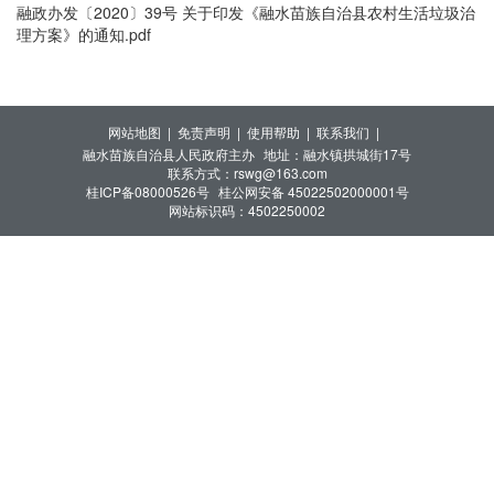
融政办发〔2020〕39号 关于印发《融水苗族自治县农村生活垃圾治
理方案》的通知.pdf
网站地图 |
免责声明 |
使用帮助 |
联系我们 |
融水苗族自治县人民政府主办
地址：融水镇拱城街17号
联系方式：rswg@163.com
桂ICP备08000526号
桂公网安备 45022502000001号
网站标识码：4502250002