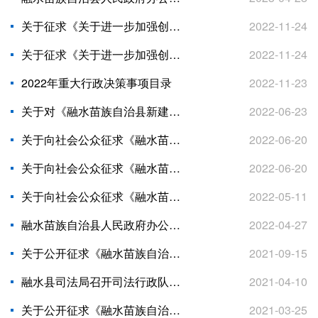
关于征求《关于进一步加强创业孵化基地建设和扶持工作的通知（征求意见稿）》意见的函
2022-11-24
关于征求《关于进一步加强创业孵化基地建设和扶持工作的通知（征求意见稿）》意见的函
2022-11-24
2022年重大行政决策事项目录
2022-11-23
关于对《融水苗族自治县新建住宅小区配套社区居家养老服务用房管理规定（征求意见稿）》征求意见的函
2022-06-23
关于向社会公众征求《融水苗族自治县自建房安全专项整治工作方案（征求意见稿）》意见的公告
2022-06-20
关于向社会公众征求《融水苗族自治县自建房安全专项整治工作方案（征求意见稿）》意见的公告
2022-06-20
关于向社会公众征求《融水苗族自治县建设工程禁止现场搅拌混凝土及砂浆的通知（征求意见稿）》意见的公告
2022-05-11
融水苗族自治县人民政府办公室 关于公布融水苗族自治县人民政府2022年 重大行政决策事项目录的通知
2022-04-27
关于公开征求《融水苗族自治县农村土地承包经营权确权登记管理办法（试行、征求意见稿）》意见和建议的公告
2021-09-15
融水县司法局召开司法行政队伍教育整顿征求意见座谈会
2021-04-10
关于公开征求《融水苗族自治县加快文化旅游 产业高质量发展奖励办法（征求意见稿）》 意见和建议的公告
2021-03-25