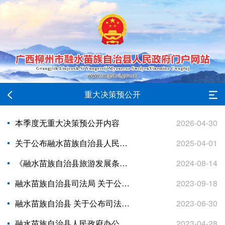
重大决策预公开
本季度无重大决策预公开内容
2026-04-30
关于公布融水苗族自治县人民政府2025年重大行政决策事项目录的公告
2025-04-01
《融水苗族自治县旅游发展条例 （草案）》征求意见的公告
2024-08-14
融水苗族自治县司法局 关于公布涉及市场经济主体活动行政规范性 文件清理结果的公告
2023-09-18
融水苗族自治县 关于公布司法行政系统行政规范性文件清理 结果的公告
2023-06-30
融水苗族自治县人民政府办公室 关于公布融水苗族自治县人民政府2023年 重大行政决策事项目录的通知
2023-04-28