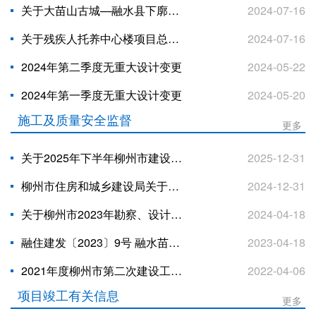
关于大苗山古城—融水县下廓村乡村振兴项目总平面规划设计方案调整规划通告
2024-07-16
关于残疾人托养中心楼项目总平面规划设计方案调整规划通告
2024-07-16
2024年第二季度无重大设计变更
2024-05-22
2024年第一季度无重大设计变更
2024-05-20
施工及质量安全监督
更多
关于2025年下半年柳州市建设工程消防查验技术服务机构动态监管评价的通报
2025-12-31
柳州市住房和城乡建设局关于柳州市2024年勘察、设计、施工图审查工作质量检查的通报
2024-12-31
关于柳州市2023年勘察、设计、施工图 审查工作质量检查情况的通报
2024-04-18
融住建发〔2023〕9号 融水苗族自治县住房和城乡建设局关于建设工程禁止现场搅拌混凝土的通知
2023-04-18
2021年度柳州市第二次建设工程质量检测机构专项检查暨下半年信用评价情况的通报
2022-04-06
项目竣工有关信息
更多