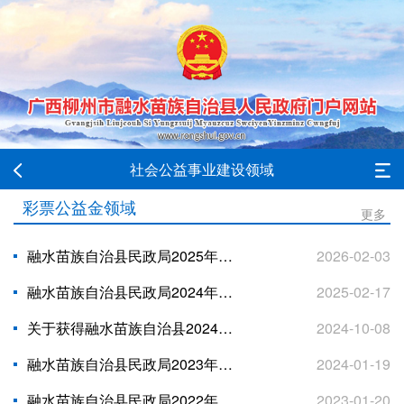
社会公益事业建设领域
彩票公益金领域
更多
融水苗族自治县民政局2025年度福利彩票公益金使用情况公告
2026-02-03
融水苗族自治县民政局2024年度福利彩票公益金使用情况公告
2025-02-17
关于获得融水苗族自治县2024年度中央专项彩票公益金支持低收入妇女“两癌”救助人员名单公示
2024-10-08
融水苗族自治县民政局2023年度福利彩票公益金使用情况公告
2024-01-19
融水苗族自治县民政局2022年度福利彩票公益金使用情况公告
2023-01-20