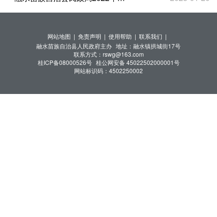
网站地图 |
免责声明 |
使用帮助 |
联系我们 |
融水苗族自治县人民政府主办
地址：融水镇拱城街17号
联系方式：rswg@163.com
桂ICP备08000526号
桂公网安备 45022502000001号
网站标识码：4502250002