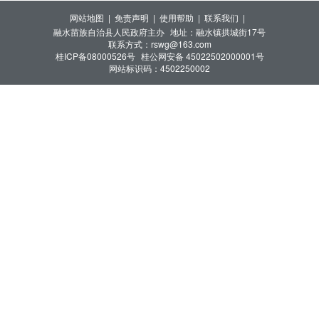
网站地图 |
免责声明 |
使用帮助 |
联系我们 |
融水苗族自治县人民政府主办
地址：融水镇拱城街17号
联系方式：rswg@163.com
桂ICP备08000526号
桂公网安备 45022502000001号
网站标识码：4502250002