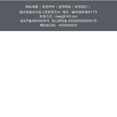
网站地图 |
免责声明 |
使用帮助 |
联系我们 |
融水苗族自治县人民政府主办
地址：融水镇拱城街17号
联系方式：rswg@163.com
桂ICP备08000526号
桂公网安备 45022502000001号
网站标识码：4502250002