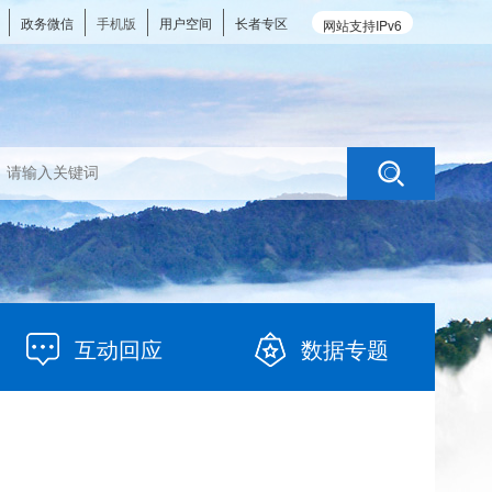
政务微信
手机版
用户空间
长者专区
网站支持IPv6
互动回应
数据专题