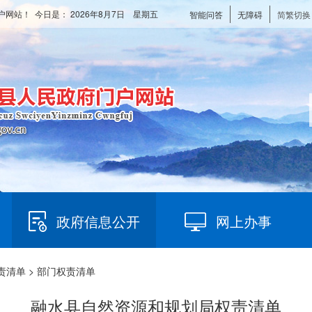
户网站！ 今日是：
2026年8月7日 星期五
智能问答
无障碍
简繁切换
政府信息公开
网上办事
责清单
> 部门权责清单
融水县自然资源和规划局权责清单