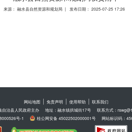
来源： 融水县自然资源和规划局 | 发布日期： 2025-07-25 17:26
网站地图
免责声明
使用帮助
联系我们
族自治县人民政府主办
地址：融水镇拱城街17号
联系方式：rswg@16
8000526号-1
桂公网安备 45022502000001号
网站标识码：4502