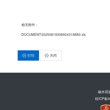
相关附件：
DOCUMENT20250819308924318880.xls
打印
关闭
融水苗
桂ICP备0